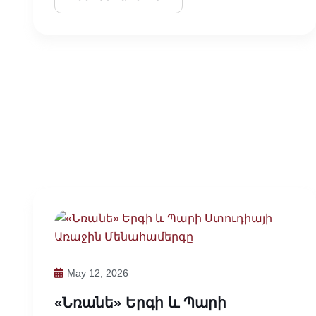
May 12, 2026
«Նռանե» Երգի ԵՒ Պարի