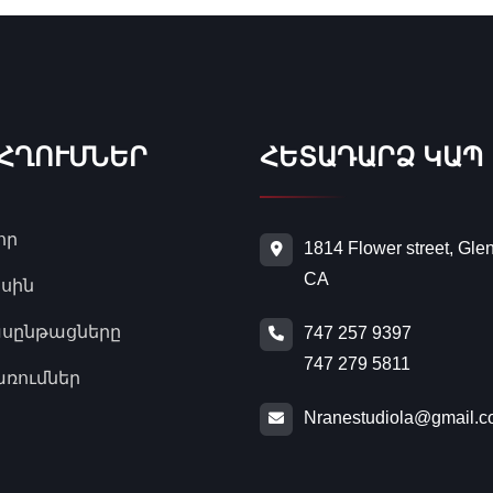
 ՀՂՈՒՄՆԵՐ
ՀԵՏԱԴԱՐՁ ԿԱՊ
որ
1814 Flower street, Gle
CA
սին
ասընթացները
747 257 9397
747 279 5811
ռումներ
Nranestudiola@gmail.