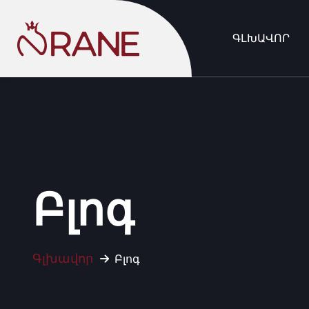
ԳԼԽԱՎՈՐ
Բլոգ
Գլխավոր
Բլոգ