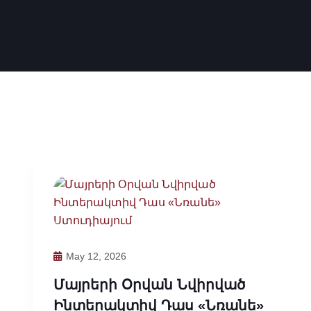
May 12, 2026
Մայրերի Օրվան Նվիրված
Ինտերակտիվ Դաս «Նռանե»